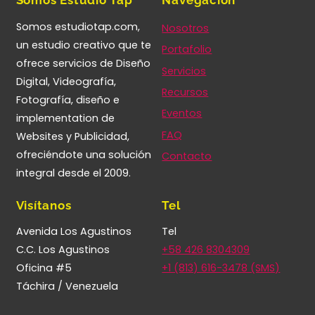
Somos estudiotap.com,
Nosotros
un estudio creativo que te
Portafolio
ofrece servicios de Diseño
Servicios
Digital, Videografía,
Recursos
Fotografía, diseño e
Eventos
implementation de
FAQ
Websites y Publicidad,
ofreciéndote una solución
Contacto
integral desde el 2009.
Visítanos
Tel
Avenida Los Agustinos
Tel
C.C. Los Agustinos
+58 426 8304309
Oficina #5
+1 (813) 616-3478 (SMS)
Táchira / Venezuela