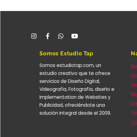
Instagram
Facebook
Whatsapp
YouTube
Somos Estudio Tap
N
Somos estudiotap.com, un
No
estudio creativo que te ofrece
Po
servicios de Diseño Digital,
Se
Videografía, Fotografía, diseño e
Re
implementation de Websites y
Ev
Publicidad, ofreciéndote una
FA
solución integral desde el 2009.
Co