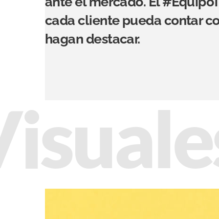
ante el mercado. El #Equipo
cada cliente pueda contar co
hagan destacar.
Visuale