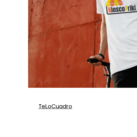
TeLoCuadro