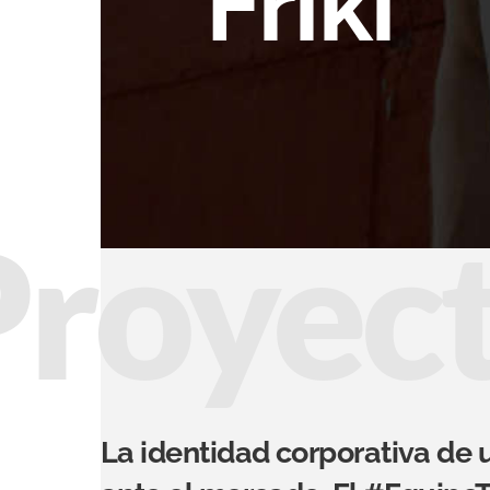
Friki
Proyec
La identidad corporativa de 