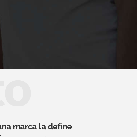
to
una marca la define