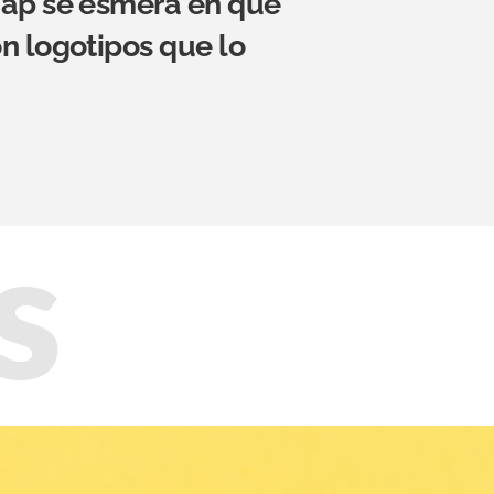
Tap se esmera en que
n logotipos que lo
s