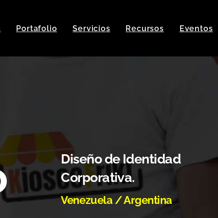
s
Portafolio
Servicios
Recursos
Eventos
Diseño de Identidad
o
Corporativa.
Venezuela / Argentina